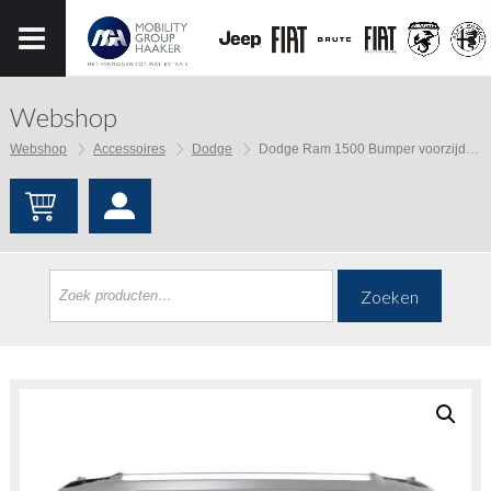
Webshop
Webshop
Accessoires
Dodge
Dodge Ram 1500 Bumper voorzijde Mopar Chrome
Zoeken