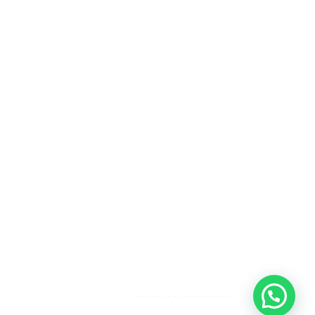
Heeft u een vraag?