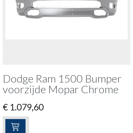
Dodge Ram 1500 Bumper
voorzijde Mopar Chrome
€
1.079,60
Dodge
Ram