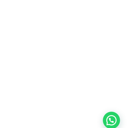
Heeft u een vraag?