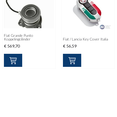
Fiat Grande Punto
Koppelingcilinder
Fiat / Lancia Key Cover Italia
€
569,70
€
56,59