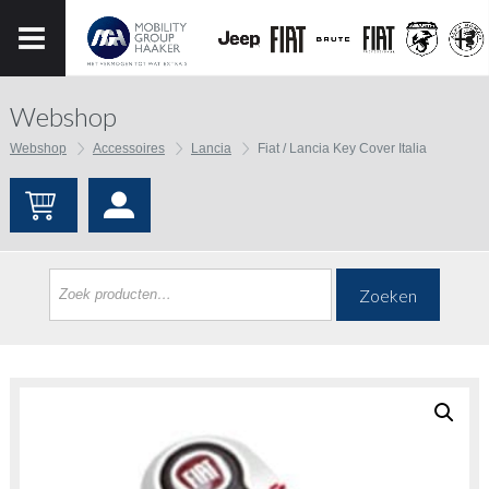
Webshop
Webshop
Accessoires
Lancia
Fiat / Lancia Key Cover Italia
Zoeken