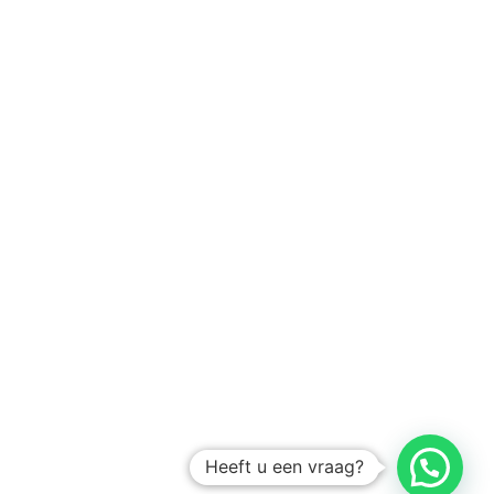
Heeft u een vraag?