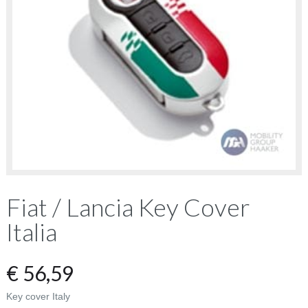
Fiat / Lancia Key Cover
Italia
€
56,59
Key cover Italy