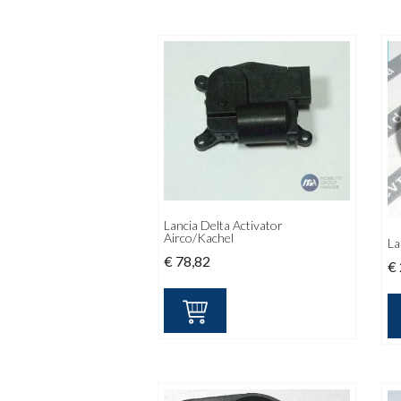
Lancia Delta Activator
Airco/Kachel
La
€
78,82
€