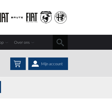
op
Over ons
Mijn account