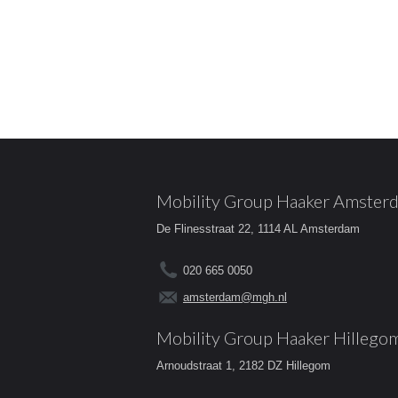
Mobility Group Haaker Amster
De Flinesstraat 22, 1114 AL Amsterdam
020 665 0050
amsterdam@mgh.nl
Mobility Group Haaker Hillego
Arnoudstraat 1, 2182 DZ Hillegom