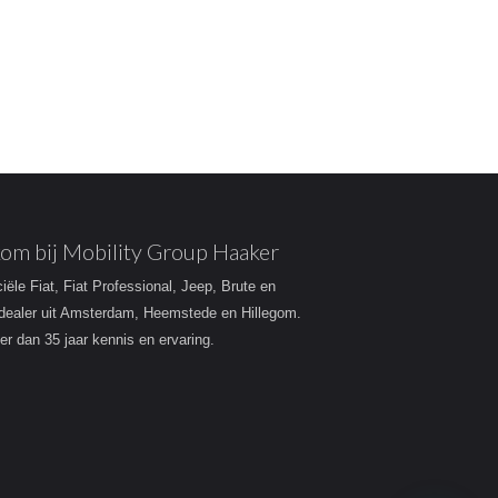
om bij Mobility Group Haaker
ciële Fiat, Fiat Professional, Jeep, Brute en
dealer uit Amsterdam, Heemstede en Hillegom.
r dan 35 jaar kennis en ervaring.