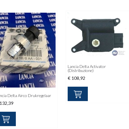
Lancia Delta Activator
(Distribuzione)
€
108,92
ncia Delta Airco Drukregelaar
132,39