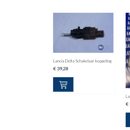
Lancia Delta Schakelaar koppeling
€
39,28
La
€