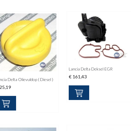
Lancia Delta Deksel EGR
€
161,43
ncia Delta Olievuldop ( Diesel )
25,19