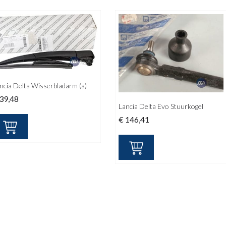
ncia Delta Wisserbladarm (a)
39,48
Lancia Delta Evo Stuurkogel
€
146,41