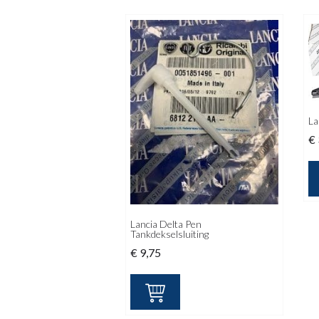
La
€
Lancia Delta Pen
Tankdekselsluiting
€
9,75