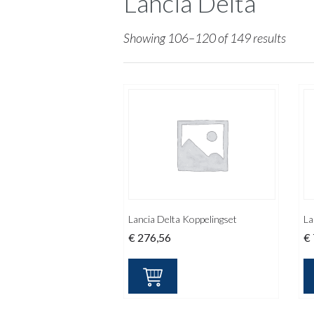
Lancia Delta
Showing 106–120 of 149 results
Lancia Delta Koppelingset
La
€
276,56
€