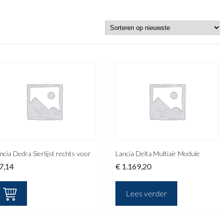
ncia Dedra Sierlijst rechts voor
Lancia Delta Multiair Module
7,14
€
1.169,20
Lees verder