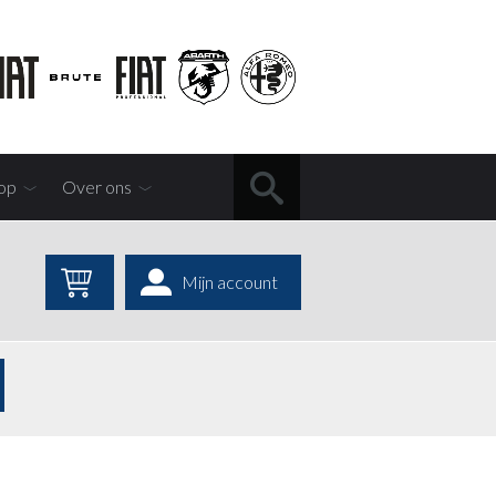
op
Over ons
Mijn account