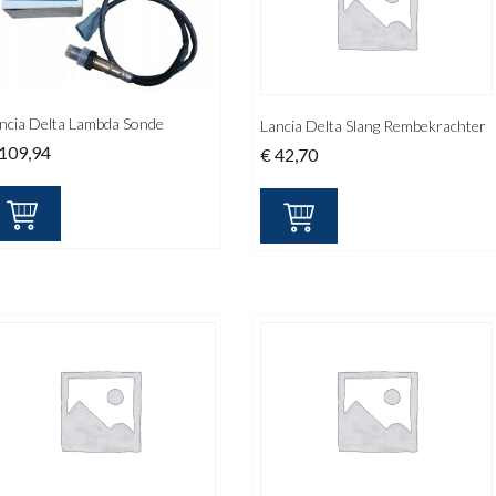
ncia Delta Lambda Sonde
Lancia Delta Slang Rembekrachter
109,94
€
42,70