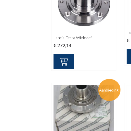
La
Lancia Delta Wielnaaf
€
€
272,14
Aanbieding!