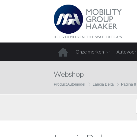
Onze merken
Autovoor
Home
Webshop
Product Automodel
Lancia Delta
Pagina 8