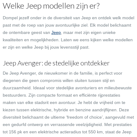
Welke Jeep modellen zijn er?
Dompel jezelf onder in de diversiteit van Jeep en ontdek welk model
past met de roep van jouw avontuurlijke ziel. Elk model belichaamt
de ontembare geest van
Jeep
, maar met zijn eigen unieke
kwaliteiten en mogelijkheden. Laten we eens kijken welke modellen
er zijn en welke Jeep bij jouw levensstijl past.
Jeep Avenger: de stedelijke ontdekker
De Jeep Avenger, de nieuwkomer in de familie, is perfect voor
diegenen die geen compromis willen sluiten tussen stijl en
duurzaamheid. Ideaal voor stedelijke avonturiers en milieubewuste
bestuurders. Zijn compacte formaat en efficiënte rijprestaties
maken van elke stadsrit een avontuur. Je hebt de vrijheid om te
kiezen tussen elektrische, hybride en benzine aandrijflijnen. Deze
diversiteit belichaamt de ultieme ‘freedom of choice’, aangevuld met
een gedurfd ontwerp en verrassende veelzijdigheid. Met prestaties
tot 156 pk en een elektrische actieradius tot 550 km, staat de Jeep