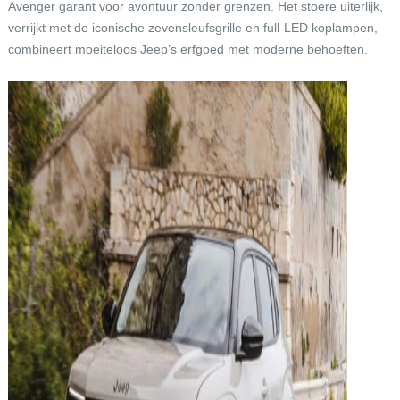
Avenger garant voor avontuur zonder grenzen. Het stoere uiterlijk,
verrijkt met de iconische zevensleufsgrille en full-LED koplampen,
combineert moeiteloos Jeep’s erfgoed met moderne behoeften.