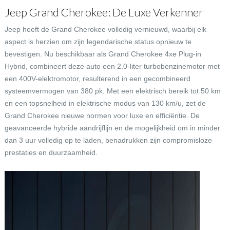
Jeep Grand Cherokee: De Luxe Verkenner
Jeep heeft de Grand Cherokee volledig vernieuwd, waarbij elk
aspect is herzien om zijn legendarische status opnieuw te
bevestigen. Nu beschikbaar als Grand Cherokee 4xe Plug-in
Hybrid, combineert deze auto een 2.0-liter turbobenzinemotor met
een 400V-elektromotor, resulterend in een gecombineerd
systeemvermogen van 380 pk. Met een elektrisch bereik tot 50 km
en een topsnelheid in elektrische modus van 130 km/u, zet de
Grand Cherokee nieuwe normen voor luxe en efficiëntie. De
geavanceerde hybride aandrijflijn en de mogelijkheid om in minder
dan 3 uur volledig op te laden, benadrukken zijn compromisloze
prestaties en duurzaamheid.