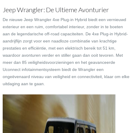
Jeep Wrangler: De Ultieme Avonturier
De nieuwe Jeep Wrangler 4xe Plug-in Hybrid biedt een vernieuwd
exterieur en een ruim, comfortabel interieur, zonder in te boeten
aan de legendarische off-road capaciteiten. De 4xe Plug-in Hybrid-
aandrijflijn zorgt voor een naadloze combinatie van krachtige
prestaties en efficiëntie, met een elektrisch bereik tot 51 km,
waardoor avonturen verder en stiller gaan dan ooit tevoren. Met
meer dan 85 veiligheidsvoorzieningen en het geavanceerde
Uconnect infotainmentsysteem biedt de Wrangler een
ongeëvenaard niveau van veiligheid en connectiviteit, klaar om elke
uitdaging aan te gaan.