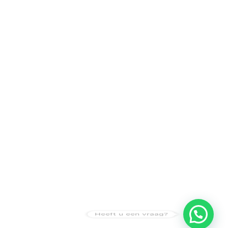
Heeft u een vraag?