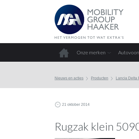
Onze merken
Autovoor
Home
Nieuws en acties
Producten
Lancia Delta
21 oktober 2014
Rugzak klein 509