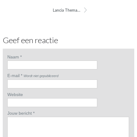
Lancia Thema R.88 portierlijst
Geef een reactie
Naam *
E-mail *
Wordt niet gepubliceerd
Website
Jouw bericht *