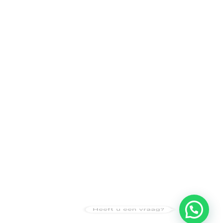
Heeft u een vraag?