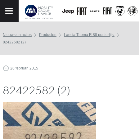
Nieuws en acties
Producten
Lancia Thema R.88 portierlijst
82422582 (2)
26 februari 2015
82422582 (2)