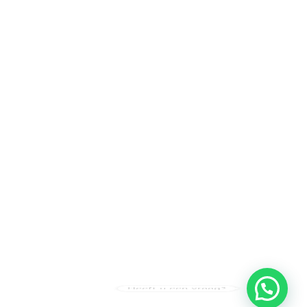
Heeft u een vraag?