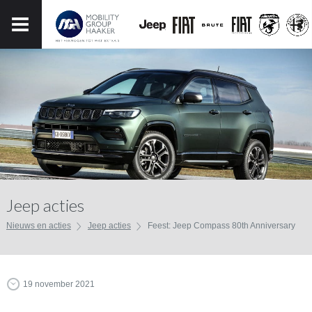
Jeep acties
Nieuws en acties
Jeep acties
Feest: Jeep Compass 80th Anniversary
19 november 2021