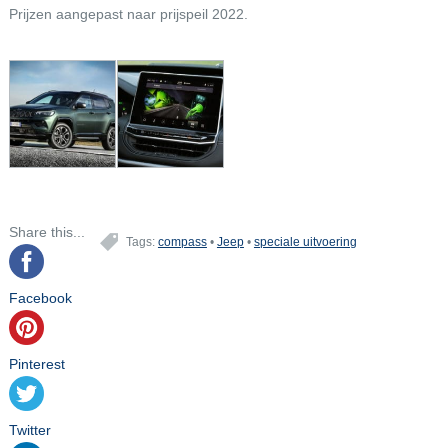
Prijzen aangepast naar prijspeil 2022.
Share this...
Tags:
compass
•
Jeep
•
speciale uitvoering
Facebook
Pinterest
Twitter