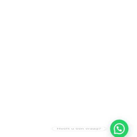
Heeft u een vraag?