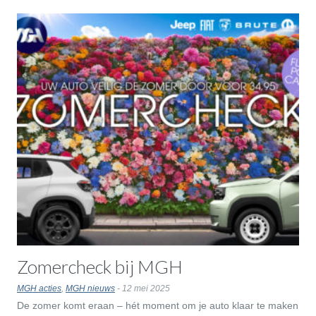
Zomercheck bij MGH
MGH acties
,
MGH nieuws
- 12 mei 2025
De zomer komt eraan – hét moment om je auto klaar te maken