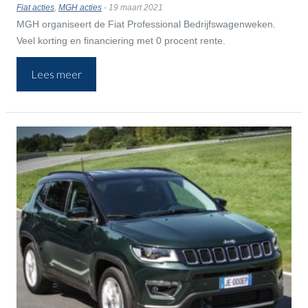
Fiat acties
,
MGH acties
- 19 maart 2021
MGH organiseert de Fiat Professional Bedrijfswagenweken.
Veel korting en financiering met 0 procent rente.
Lees meer