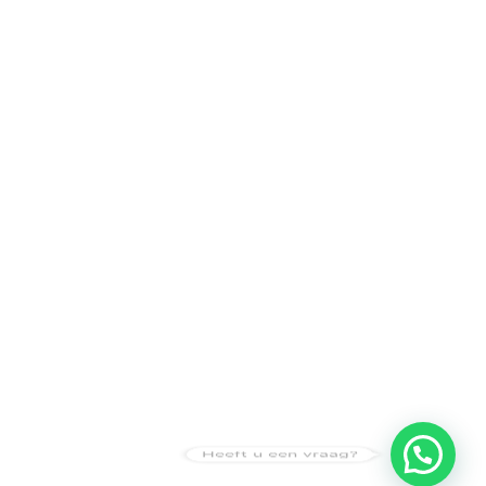
Heeft u een vraag?