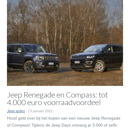
Jeep Renegade en Compass: tot
4.000 euro voorraadvoordeel
Jeep acties
- 13 januari 2021
Houd geld over bij het kopen van een nieuwe Jeep Renegade
of Compass! Tijdens de Jeep Days ontvang je 3.000 of zelfs