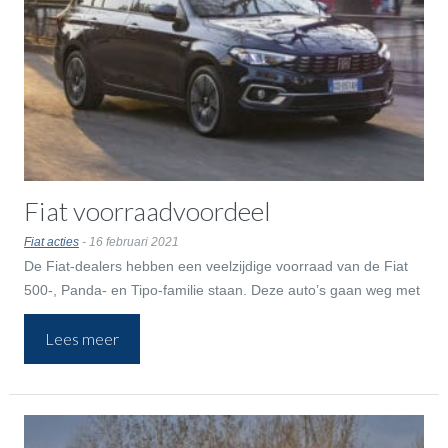
Fiat voorraadvoordeel
Fiat acties
- 16 februari 2021
De Fiat-dealers hebben een veelzijdige voorraad van de Fiat
500-, Panda- en Tipo-familie staan. Deze auto’s gaan weg met
voorraadvoordeel tot bijna 2.900 euro.
Lees meer