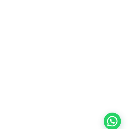
Heeft u een vraag?