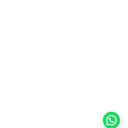
Heeft u een vraag?