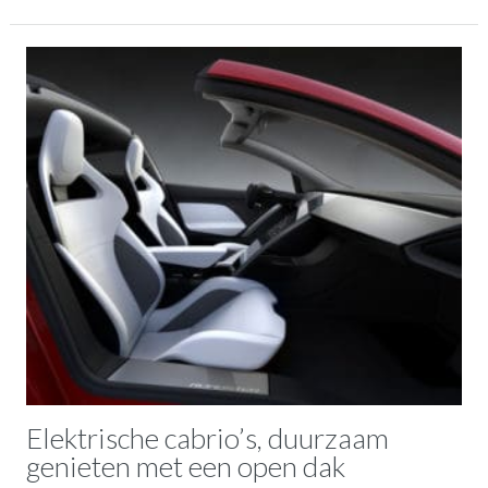
Elektrische cabrio’s, duurzaam
genieten met een open dak