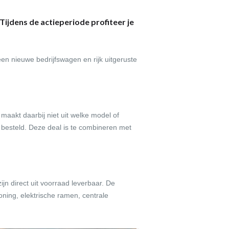
ijdens de actieperiode profiteer je
een nieuwe bedrijfswagen en rijk uitgeruste
maakt daarbij niet uit welke model of
t besteld. Deze deal is te combineren met
jn direct uit voorraad leverbaar. De
oning, elektrische ramen, centrale