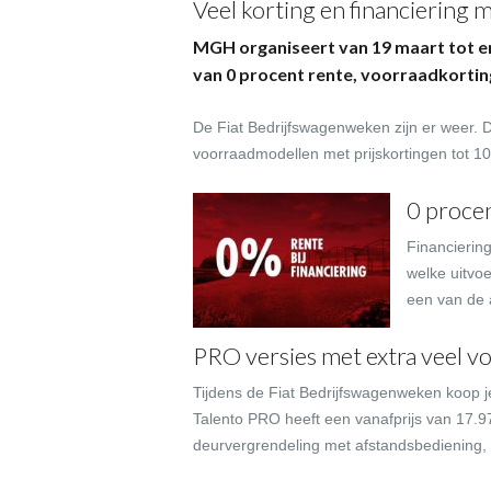
Veel korting en financiering 
MGH organiseert van 19 maart tot en 
van 0 procent rente, voorraadkorting
De Fiat Bedrijfswagenweken zijn er weer. Di
voorraadmodellen met prijskortingen tot 1
0 proce
Financiering
welke uitvoe
een van de 
PRO versies met extra veel v
Tijdens de Fiat Bedrijfswagenweken koop je
Talento PRO heeft een vanafprijs van 17.97
deurvergrendeling met afstandsbediening, 