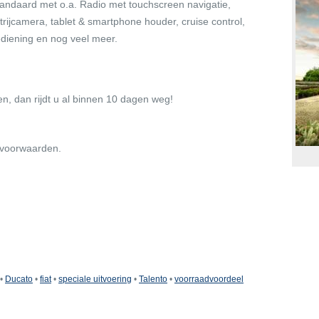
tandaard met o.a. Radio met touchscreen navigatie,
itrijcamera, tablet & smartphone houder, cruise control,
diening en nog veel meer.
n, dan rijdt u al binnen 10 dagen weg!
 voorwaarden.
•
Ducato
•
fiat
•
speciale uitvoering
•
Talento
•
voorraadvoordeel