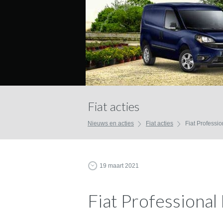
Fiat acties
Nieuws en acties
Fiat acties
Fiat Professi
19 maart 2021
Fiat Professiona