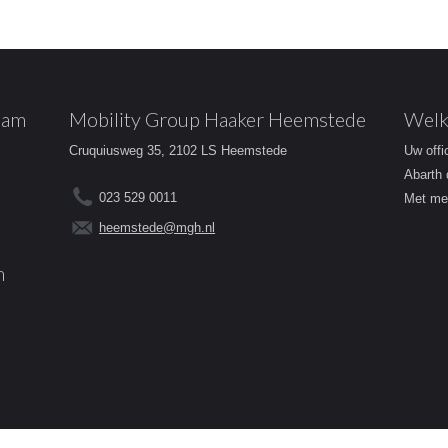
dam
Mobility Group Haaker Heemstede
Welk
Cruquiusweg 35, 2102 LS Heemstede
Uw offi
Abarth 
023 529 0011
Met mee
heemstede@mgh.nl
m