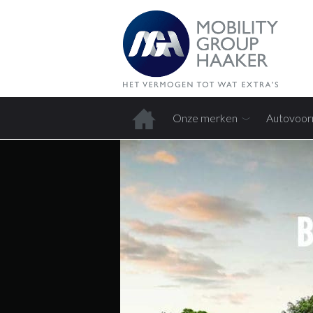
Onze merken
Autovoor
Home