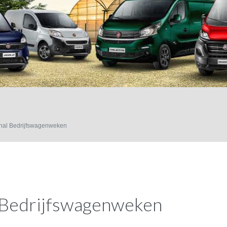
onal Bedrijfswagenweken
l Bedrijfswagenweken