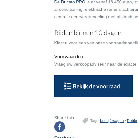
De Ducato PRO
is er vanaf 18.450 euro, s
airconditioning, elektrische ramen, achteru
centrale deurvergrendeling met afstandsbe
Rijden binnen 10 dagen
Kiest u voor een van onze voorraadmodelle
Voorwaarden
Vraag uw verkoopadviseur naar de exacte
Bekijk de voorraad
Share this...
Tags:
bedrijfswagen
•
Doblo