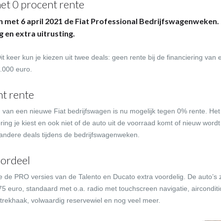
met 0 procent rente
met 6 april 2021 de Fiat Professional Bedrijfswagenweken. T
 en extra uitrusting.
t keer kun je kiezen uit twee deals: geen rente bij de financiering van 
0.000 euro.
nt rente
 van een nieuwe Fiat bedrijfswagen is nu mogelijk tegen 0% rente. Het 
ring je kiest en ook niet of de auto uit de voorraad komt of nieuw word
andere deals tijdens de bedrijfswagenweken.
oordeel
 de PRO versies van de Talento en Ducato extra voordelig. De auto’s zi
5 euro, standaard met o.a. radio met touchscreen navigatie, airconditi
trekhaak, volwaardig reservewiel en nog veel meer.