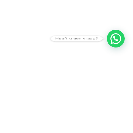
Heeft u een vraag?
Amsterdam
Heemstede
Hillegom