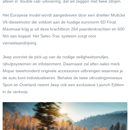
alleen in ‘double cab’-uitvoering, dat wil zeggen met twee zitrijen.
Het Europese model wordt aangedreven door een drieliter MultiJet
V6-dieselmotor die voldoet aan de huidige euronorm 6D Final.
Maximaal krijg je uit deze krachtbron 264 paardenkrachten en 600
Nm aan koppel. Het Selec-Trac systeem zorgt voor
vierwielaandrijving.
Jeep voorziet de pick-up van de nodige veiligheidssnufjes,
rijhulpsystemen en infotainment. Daarnaast zal after-sales merk
Mopar tweehonderd originele accessoires uitbrengen waarmee je
de auto kunt individualiseren. Behalve de twee uitrustingsniveaus
Sport en Overland neemt Jeep ook een exclusieve Launch Edition
in de verkoop.