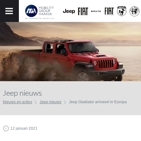
Jeep nieuws
Nieuws en acties
Jeep nieuws
Jeep Gladiator arriveert in Europa
12 januari 2021