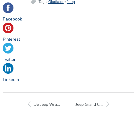
Tags:
Gladiator
•
Jeep
Facebook
Pinterest
Twitter
Linkedin
De Jeep Wrangler 4xe First Edition: reserveer ‘em nu
Jeep Grand Cherokee is volledig nieuw