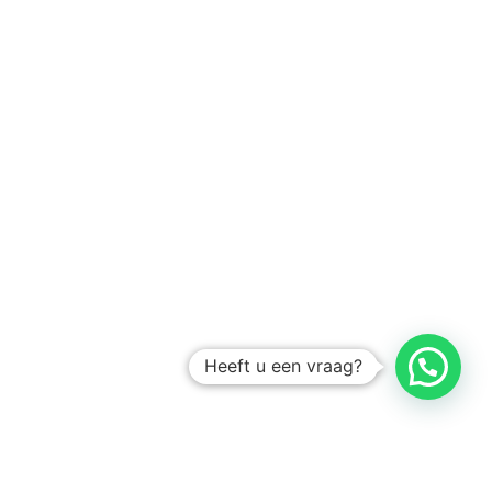
Heeft u een vraag?