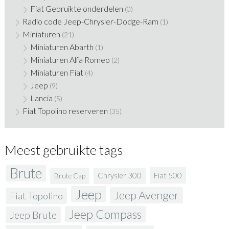
Fiat Gebruikte onderdelen
(0)
Radio code Jeep-Chrysler-Dodge-Ram
(1)
Miniaturen
(21)
Miniaturen Abarth
(1)
Miniaturen Alfa Romeo
(2)
Miniaturen Fiat
(4)
Jeep
(9)
Lancia
(5)
Fiat Topolino reserveren
(35)
Meest gebruikte tags
Brute
Fiat 500
Chrysler 300
Brute Cap
Jeep
Jeep Avenger
Fiat Topolino
Jeep Compass
Jeep Brute