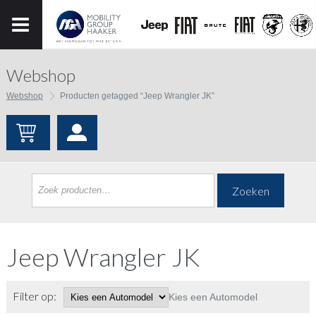
Webshop
Webshop
Producten getagged “Jeep Wrangler JK”
Zoeken
Jeep Wrangler JK
Filter op:
Kies een Automodel