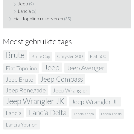
Jeep
(9)
Lancia
(5)
Fiat Topolino reserveren
(35)
Meest gebruikte tags
Brute
Fiat 500
Chrysler 300
Brute Cap
Jeep
Jeep Avenger
Fiat Topolino
Jeep Compass
Jeep Brute
Jeep Renegade
Jeep Wrangler
Jeep Wrangler JK
Jeep Wrangler JL
Lancia Delta
Lancia
Lancia Kappa
Lancia Thesis
Lancia Ypsilon