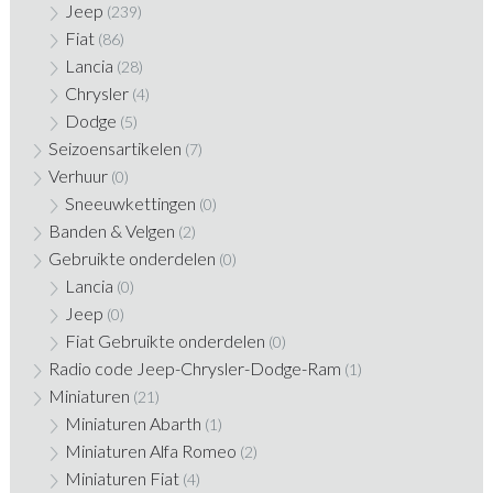
Jeep
(239)
Fiat
(86)
Lancia
(28)
Chrysler
(4)
Dodge
(5)
Seizoensartikelen
(7)
Verhuur
(0)
Sneeuwkettingen
(0)
Banden & Velgen
(2)
Gebruikte onderdelen
(0)
Lancia
(0)
Jeep
(0)
Fiat Gebruikte onderdelen
(0)
Radio code Jeep-Chrysler-Dodge-Ram
(1)
Miniaturen
(21)
Miniaturen Abarth
(1)
Miniaturen Alfa Romeo
(2)
Miniaturen Fiat
(4)