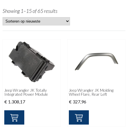
Showing 1–15 of 65 results
Jeep Wrangler JK Totally
Jeep Wrangler JK Molding
Integrated Power Module
Wheel Flare, Rear Left
€
1.308,17
€
327,96