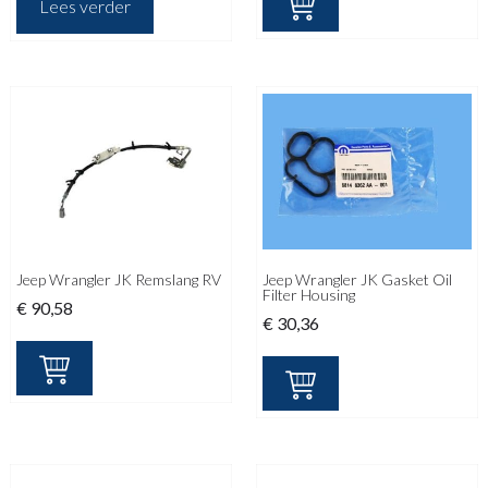
Lees verder
Jeep Wrangler JK Remslang RV
Jeep Wrangler JK Gasket Oil
Filter Housing
€
90,58
€
30,36