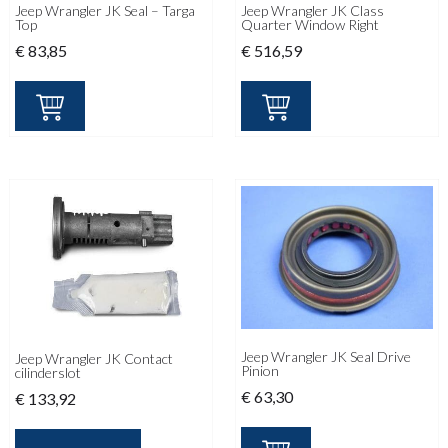
Jeep Wrangler JK Seal – Targa
Jeep Wrangler JK Class
Top
Quarter Window Right
€
83,85
€
516,59
Jeep Wrangler JK Seal Drive
Jeep Wrangler JK Contact
Pinion
cilinderslot
€
63,30
€
133,92