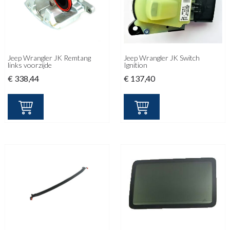
Jeep Wrangler JK Remtang
Jeep Wrangler JK Switch
links voorzijde
Ignition
€
338,44
€
137,40