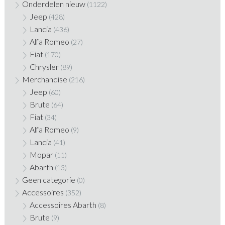
Onderdelen nieuw
(1122)
Jeep
(428)
Lancia
(436)
Alfa Romeo
(27)
Fiat
(170)
Chrysler
(89)
Merchandise
(216)
Jeep
(60)
Brute
(64)
Fiat
(34)
Alfa Romeo
(9)
Lancia
(41)
Mopar
(11)
Abarth
(13)
Geen categorie
(0)
Accessoires
(352)
Accessoires Abarth
(8)
Brute
(9)