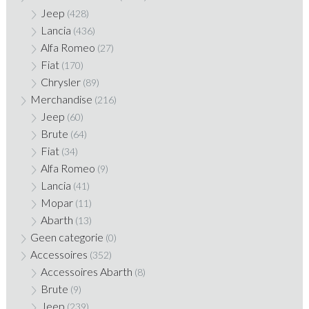
Jeep
(428)
Lancia
(436)
Alfa Romeo
(27)
Fiat
(170)
Chrysler
(89)
Merchandise
(216)
Jeep
(60)
Brute
(64)
Fiat
(34)
Alfa Romeo
(9)
Lancia
(41)
Mopar
(11)
Abarth
(13)
Geen categorie
(0)
Accessoires
(352)
Accessoires Abarth
(8)
Brute
(9)
Jeep
(239)