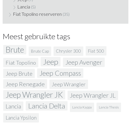
Lancia
(5)
Fiat Topolino reserveren
(35)
Meest gebruikte tags
Brute
Fiat 500
Chrysler 300
Brute Cap
Jeep
Jeep Avenger
Fiat Topolino
Jeep Compass
Jeep Brute
Jeep Renegade
Jeep Wrangler
Jeep Wrangler JK
Jeep Wrangler JL
Lancia Delta
Lancia
Lancia Kappa
Lancia Thesis
Lancia Ypsilon