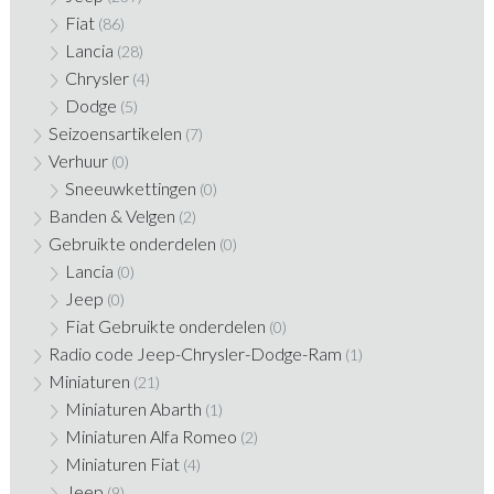
Fiat
(86)
Lancia
(28)
Chrysler
(4)
Dodge
(5)
Seizoensartikelen
(7)
Verhuur
(0)
Sneeuwkettingen
(0)
Banden & Velgen
(2)
Gebruikte onderdelen
(0)
Lancia
(0)
Jeep
(0)
Fiat Gebruikte onderdelen
(0)
Radio code Jeep-Chrysler-Dodge-Ram
(1)
Miniaturen
(21)
Miniaturen Abarth
(1)
Miniaturen Alfa Romeo
(2)
Miniaturen Fiat
(4)
Jeep
(9)