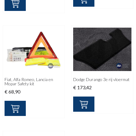
Fiat, Alfa Romeo, Lancia en
Dodge Durango 3e rij vloermat
Mopar Safety kit
€
173,42
€
68,90