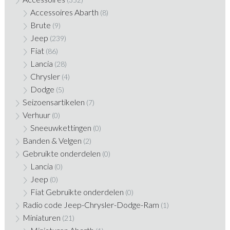
Accessoires Abarth
(8)
Brute
(9)
Jeep
(239)
Fiat
(86)
Lancia
(28)
Chrysler
(4)
Dodge
(5)
Seizoensartikelen
(7)
Verhuur
(0)
Sneeuwkettingen
(0)
Banden & Velgen
(2)
Gebruikte onderdelen
(0)
Lancia
(0)
Jeep
(0)
Fiat Gebruikte onderdelen
(0)
Radio code Jeep-Chrysler-Dodge-Ram
(1)
Miniaturen
(21)