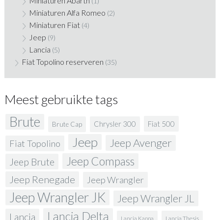
Miniaturen Abarth
(1)
Miniaturen Alfa Romeo
(2)
Miniaturen Fiat
(4)
Jeep
(9)
Lancia
(5)
Fiat Topolino reserveren
(35)
Meest gebruikte tags
Brute
Fiat 500
Chrysler 300
Brute Cap
Jeep
Jeep Avenger
Fiat Topolino
Jeep Compass
Jeep Brute
Jeep Renegade
Jeep Wrangler
Jeep Wrangler JK
Jeep Wrangler JL
Lancia Delta
Lancia
Lancia Kappa
Lancia Thesis