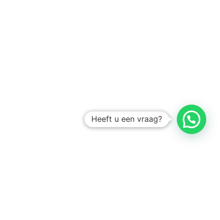
Heeft u een vraag?
Amsterdam
Heemstede