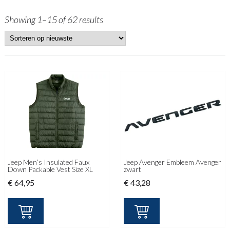
Showing 1–15 of 62 results
Jeep Men’s Insulated Faux
Jeep Avenger Embleem Avenger
Down Packable Vest Size XL
zwart
€
64,95
€
43,28