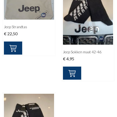
Jeep Strandtas
€
22,50
Jeep Sokken maat 42-46
€
4,95