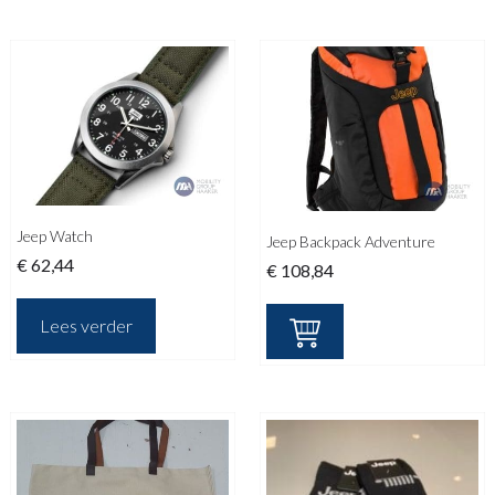
Jeep Watch
Jeep Backpack Adventure
€
62,44
€
108,84
Lees verder