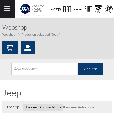
Webshop
Webshop
Producten getagged “Jeep”
Zoeken
Jeep
Filter op:
Kies een Automodel