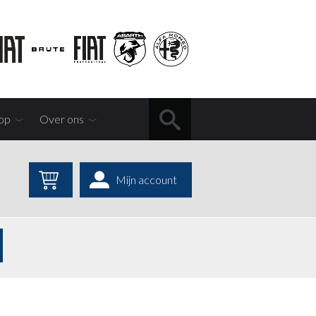
op
Over ons
Mijn account