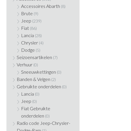
Accessoires Abarth
(8)
Brute
(9)
Jeep
(239)
Fiat
(86)
Lancia
(28)
Chrysler
(4)
Dodge
(5)
Seizoensartikelen
(7)
Verhuur
(0)
Sneeuwkettingen
(0)
Banden & Velgen
(2)
Gebruikte onderdelen
(0)
Lancia
(0)
Jeep
(0)
Fiat Gebruikte
onderdelen
(0)
Radio code Jeep-Chrysler-
Dodge-Ram
(1)