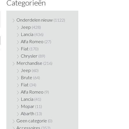
Categorieën
Onderdelen nieuw
(1122)
Jeep
(428)
Lancia
(436)
Alfa Romeo
(27)
Fiat
(170)
Chrysler
(89)
Merchandise
(216)
Jeep
(60)
Brute
(64)
Fiat
(34)
Alfa Romeo
(9)
Lancia
(41)
Mopar
(11)
Abarth
(13)
Geen categorie
(0)
Accessoires
(352)