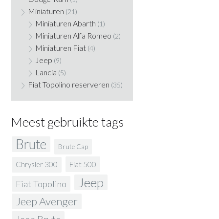
Miniaturen
(21)
Miniaturen Abarth
(1)
Miniaturen Alfa Romeo
(2)
Miniaturen Fiat
(4)
Jeep
(9)
Lancia
(5)
Fiat Topolino reserveren
(35)
Meest gebruikte tags
Brute
Brute Cap
Fiat 500
Chrysler 300
Jeep
Fiat Topolino
Jeep Avenger