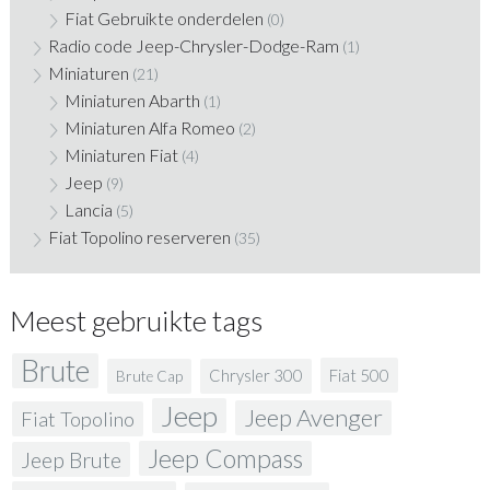
Fiat Gebruikte onderdelen
(0)
Radio code Jeep-Chrysler-Dodge-Ram
(1)
Miniaturen
(21)
Miniaturen Abarth
(1)
Miniaturen Alfa Romeo
(2)
Miniaturen Fiat
(4)
Jeep
(9)
Lancia
(5)
Fiat Topolino reserveren
(35)
Meest gebruikte tags
Brute
Fiat 500
Chrysler 300
Brute Cap
Jeep
Jeep Avenger
Fiat Topolino
Jeep Compass
Jeep Brute