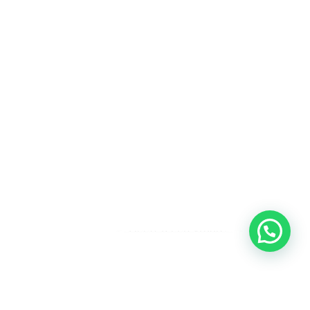
Heeft u een vraag?