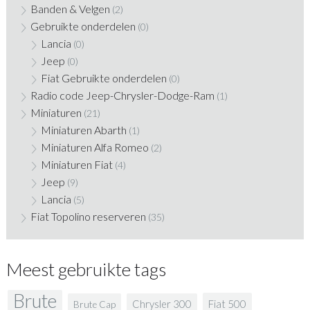
Banden & Velgen
(2)
Gebruikte onderdelen
(0)
Lancia
(0)
Jeep
(0)
Fiat Gebruikte onderdelen
(0)
Radio code Jeep-Chrysler-Dodge-Ram
(1)
Miniaturen
(21)
Miniaturen Abarth
(1)
Miniaturen Alfa Romeo
(2)
Miniaturen Fiat
(4)
Jeep
(9)
Lancia
(5)
Fiat Topolino reserveren
(35)
Meest gebruikte tags
Brute
Fiat 500
Chrysler 300
Brute Cap