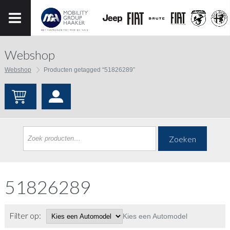
Webshop
Webshop
Producten getagged “51826289”
Zoeken
51826289
Filter op:
Kies een Automodel