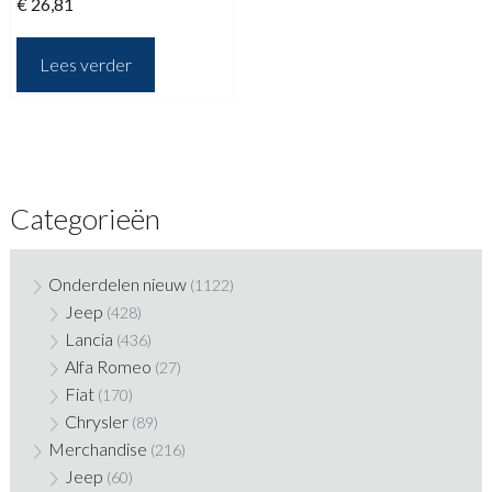
€
26,81
Lees verder
Categorieën
Onderdelen nieuw
(1122)
Jeep
(428)
Lancia
(436)
Alfa Romeo
(27)
Fiat
(170)
Chrysler
(89)
Merchandise
(216)
Jeep
(60)