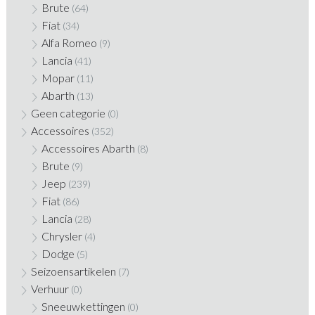
Brute
(64)
Fiat
(34)
Alfa Romeo
(9)
Lancia
(41)
Mopar
(11)
Abarth
(13)
Geen categorie
(0)
Accessoires
(352)
Accessoires Abarth
(8)
Brute
(9)
Jeep
(239)
Fiat
(86)
Lancia
(28)
Chrysler
(4)
Dodge
(5)
Seizoensartikelen
(7)
Verhuur
(0)
Sneeuwkettingen
(0)