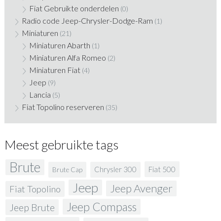
Fiat Gebruikte onderdelen
(0)
Radio code Jeep-Chrysler-Dodge-Ram
(1)
Miniaturen
(21)
Miniaturen Abarth
(1)
Miniaturen Alfa Romeo
(2)
Miniaturen Fiat
(4)
Jeep
(9)
Lancia
(5)
Fiat Topolino reserveren
(35)
Meest gebruikte tags
Brute
Fiat 500
Chrysler 300
Brute Cap
Jeep
Jeep Avenger
Fiat Topolino
Jeep Compass
Jeep Brute