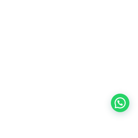
Heeft u een vraag?