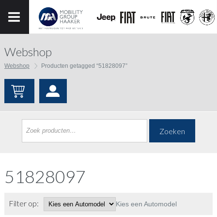
Webshop
Webshop
Producten getagged “51828097”
Zoeken
51828097
Filter op:
Kies een Automodel