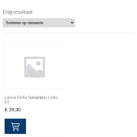
Enig resultaat
Lancia Delta Spiegelglas Links
(c)
€
39,30