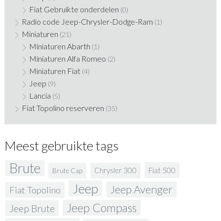
Fiat Gebruikte onderdelen
(0)
Radio code Jeep-Chrysler-Dodge-Ram
(1)
Miniaturen
(21)
Miniaturen Abarth
(1)
Miniaturen Alfa Romeo
(2)
Miniaturen Fiat
(4)
Jeep
(9)
Lancia
(5)
Fiat Topolino reserveren
(35)
Meest gebruikte tags
Brute
Fiat 500
Chrysler 300
Brute Cap
Jeep
Jeep Avenger
Fiat Topolino
Jeep Compass
Jeep Brute