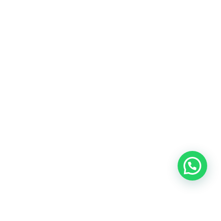
Heeft u een vraag?