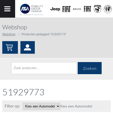
Webshop
Webshop
Producten getagged “51929773”
Zoeken
51929773
Filter op:
Kies een Automodel