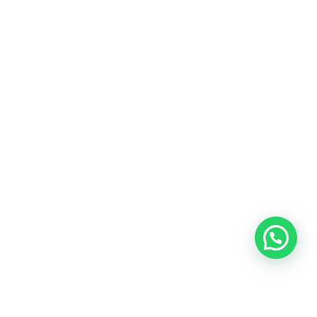
Heeft u een vraag?