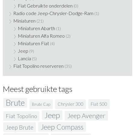
Fiat Gebruikte onderdelen
(0)
Radio code Jeep-Chrysler-Dodge-Ram
(1)
Miniaturen
(21)
Miniaturen Abarth
(1)
Miniaturen Alfa Romeo
(2)
Miniaturen Fiat
(4)
Jeep
(9)
Lancia
(5)
Fiat Topolino reserveren
(35)
Meest gebruikte tags
Brute
Fiat 500
Chrysler 300
Brute Cap
Jeep
Jeep Avenger
Fiat Topolino
Jeep Compass
Jeep Brute