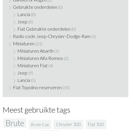
Gebruikte onderdelen
(0)
Lancia
(0)
Jeep
(0)
Fiat Gebruikte onderdelen
(0)
Radio code Jeep-Chrysler-Dodge-Ram
(1)
Miniaturen
(21)
Miniaturen Abarth
(1)
Miniaturen Alfa Romeo
(2)
Miniaturen Fiat
(4)
Jeep
(9)
Lancia
(5)
Fiat Topolino reserveren
(35)
Meest gebruikte tags
Brute
Fiat 500
Chrysler 300
Brute Cap