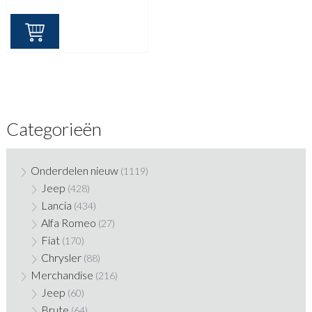
Categorieën
Onderdelen nieuw
(1119)
Jeep
(428)
Lancia
(434)
Alfa Romeo
(27)
Fiat
(170)
Chrysler
(88)
Merchandise
(216)
Jeep
(60)
Brute
(64)