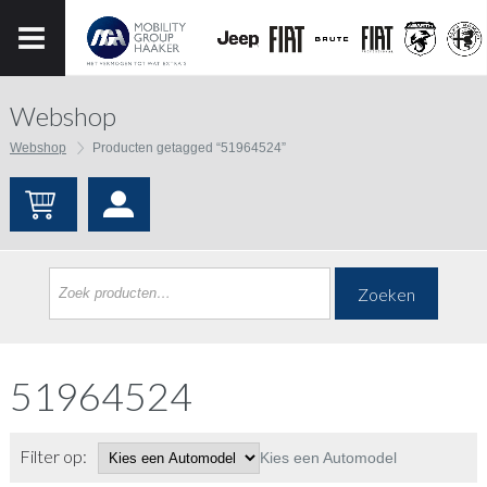
Webshop
Webshop
Producten getagged “51964524”
Zoeken
51964524
Filter op:
Kies een Automodel