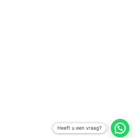
Heeft u een vraag?