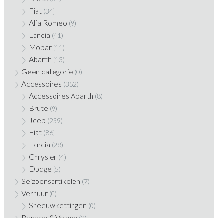
Fiat
(34)
Alfa Romeo
(9)
Lancia
(41)
Mopar
(11)
Abarth
(13)
Geen categorie
(0)
Accessoires
(352)
Accessoires Abarth
(8)
Brute
(9)
Jeep
(239)
Fiat
(86)
Lancia
(28)
Chrysler
(4)
Dodge
(5)
Seizoensartikelen
(7)
Verhuur
(0)
Sneeuwkettingen
(0)
Banden & Velgen
(2)