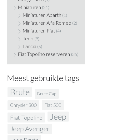
Miniaturen
(21)
Miniaturen Abarth
(1)
Miniaturen Alfa Romeo
(2)
Miniaturen Fiat
(4)
Jeep
(9)
Lancia
(5)
Fiat Topolino reserveren
(35)
Meest gebruikte tags
Brute
Brute Cap
Fiat 500
Chrysler 300
Jeep
Fiat Topolino
Jeep Avenger