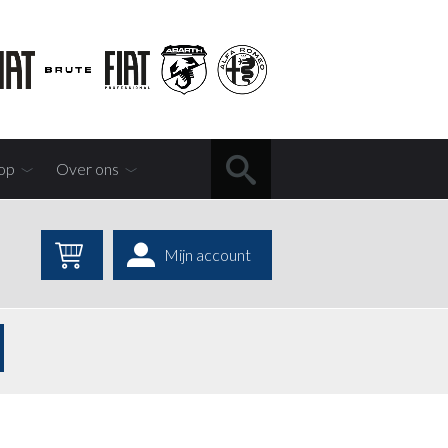
op
Over ons
Mijn account