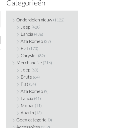
Categorieën
Onderdelen nieuw
(1122)
Jeep
(428)
Lancia
(436)
Alfa Romeo
(27)
Fiat
(170)
Chrysler
(89)
Merchandise
(216)
Jeep
(60)
Brute
(64)
Fiat
(34)
Alfa Romeo
(9)
Lancia
(41)
Mopar
(11)
Abarth
(13)
Geen categorie
(0)
Accessoires
(352)