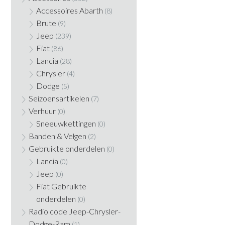
Accessoires Abarth
(8)
Brute
(9)
Jeep
(239)
Fiat
(86)
Lancia
(28)
Chrysler
(4)
Dodge
(5)
Seizoensartikelen
(7)
Verhuur
(0)
Sneeuwkettingen
(0)
Banden & Velgen
(2)
Gebruikte onderdelen
(0)
Lancia
(0)
Jeep
(0)
Fiat Gebruikte
onderdelen
(0)
Radio code Jeep-Chrysler-
Dodge-Ram
(1)