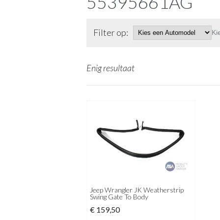
55395661AG
Filter op:
Ki
Enig resultaat
Jeep Wrangler JK Weatherstrip
Swing Gate To Body
€
159,50