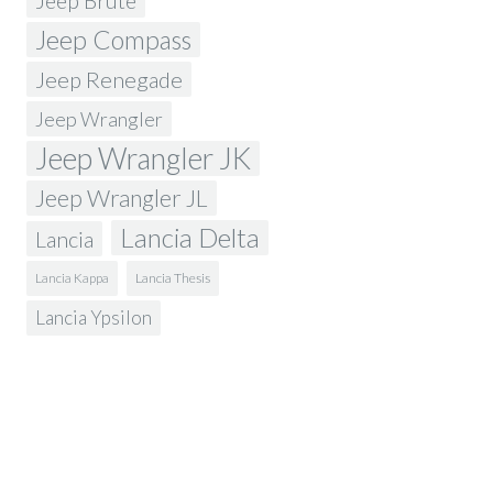
Jeep Brute
Jeep Compass
Jeep Renegade
Jeep Wrangler
Jeep Wrangler JK
Jeep Wrangler JL
Lancia Delta
Lancia
Lancia Kappa
Lancia Thesis
Lancia Ypsilon