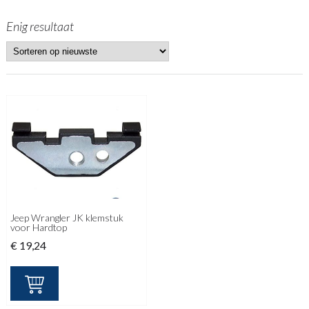
Enig resultaat
Jeep Wrangler JK klemstuk
voor Hardtop
€
19,24