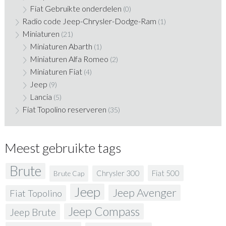
Fiat Gebruikte onderdelen
(0)
Radio code Jeep-Chrysler-Dodge-Ram
(1)
Miniaturen
(21)
Miniaturen Abarth
(1)
Miniaturen Alfa Romeo
(2)
Miniaturen Fiat
(4)
Jeep
(9)
Lancia
(5)
Fiat Topolino reserveren
(35)
Meest gebruikte tags
Brute
Fiat 500
Chrysler 300
Brute Cap
Jeep
Jeep Avenger
Fiat Topolino
Jeep Compass
Jeep Brute