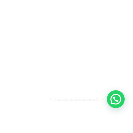
Heeft u een vraag?