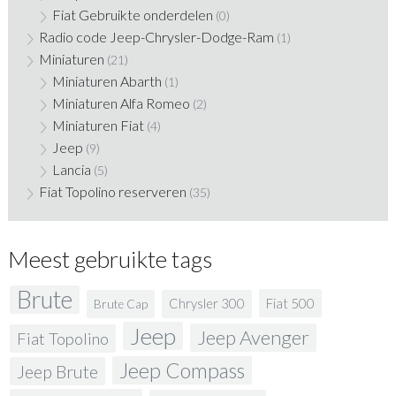
Fiat Gebruikte onderdelen
(0)
Radio code Jeep-Chrysler-Dodge-Ram
(1)
Miniaturen
(21)
Miniaturen Abarth
(1)
Miniaturen Alfa Romeo
(2)
Miniaturen Fiat
(4)
Jeep
(9)
Lancia
(5)
Fiat Topolino reserveren
(35)
Meest gebruikte tags
Brute
Fiat 500
Chrysler 300
Brute Cap
Jeep
Jeep Avenger
Fiat Topolino
Jeep Compass
Jeep Brute