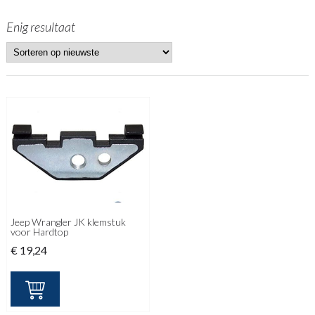
Enig resultaat
Jeep Wrangler JK klemstuk
voor Hardtop
€
19,24