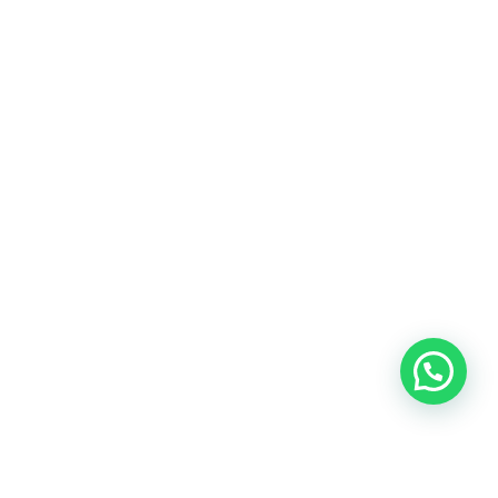
Heeft u een vraag?