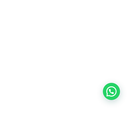
Amsterdam
Heemstede