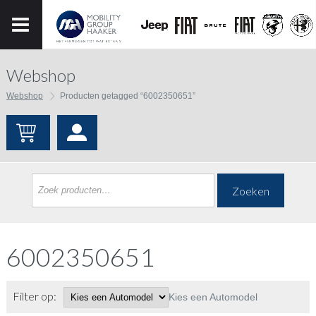
Webshop
Webshop
Producten getagged “6002350651”
Zoeken
6002350651
Filter op:
Kies een Automodel