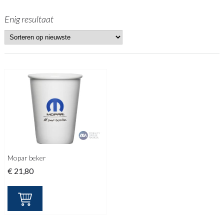
Enig resultaat
Mopar beker
€
21,80