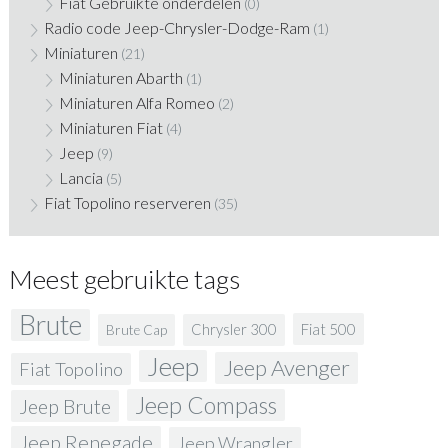
Fiat Gebruikte onderdelen
(0)
Radio code Jeep-Chrysler-Dodge-Ram
(1)
Miniaturen
(21)
Miniaturen Abarth
(1)
Miniaturen Alfa Romeo
(2)
Miniaturen Fiat
(4)
Jeep
(9)
Lancia
(5)
Fiat Topolino reserveren
(35)
Meest gebruikte tags
Brute
Fiat 500
Chrysler 300
Brute Cap
Jeep
Jeep Avenger
Fiat Topolino
Jeep Compass
Jeep Brute
Jeep Renegade
Jeep Wrangler