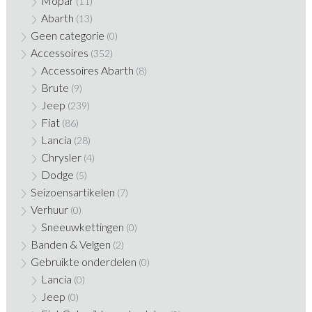
Mopar
(11)
Abarth
(13)
Geen categorie
(0)
Accessoires
(352)
Accessoires Abarth
(8)
Brute
(9)
Jeep
(239)
Fiat
(86)
Lancia
(28)
Chrysler
(4)
Dodge
(5)
Seizoensartikelen
(7)
Verhuur
(0)
Sneeuwkettingen
(0)
Banden & Velgen
(2)
Gebruikte onderdelen
(0)
Lancia
(0)
Jeep
(0)