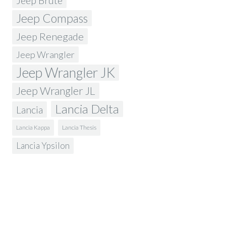
Jeep Brute
Jeep Compass
Jeep Renegade
Jeep Wrangler
Jeep Wrangler JK
Jeep Wrangler JL
Lancia Delta
Lancia
Lancia Kappa
Lancia Thesis
Lancia Ypsilon