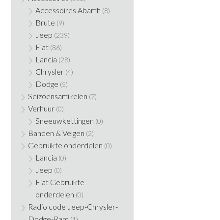
Accessoires Abarth
(8)
Brute
(9)
Jeep
(239)
Fiat
(86)
Lancia
(28)
Chrysler
(4)
Dodge
(5)
Seizoensartikelen
(7)
Verhuur
(0)
Sneeuwkettingen
(0)
Banden & Velgen
(2)
Gebruikte onderdelen
(0)
Lancia
(0)
Jeep
(0)
Fiat Gebruikte
onderdelen
(0)
Radio code Jeep-Chrysler-
Dodge-Ram
(1)