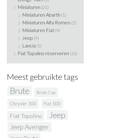
Miniaturen
(21)
Miniaturen Abarth
(1)
Miniaturen Alfa Romeo
(2)
Miniaturen Fiat
(4)
Jeep
(9)
Lancia
(5)
Fiat Topolino reserveren
(35)
Meest gebruikte tags
Brute
Brute Cap
Fiat 500
Chrysler 300
Jeep
Fiat Topolino
Jeep Avenger