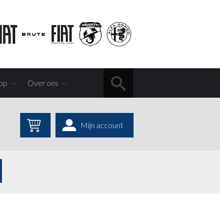
op
Over ons
Mijn account