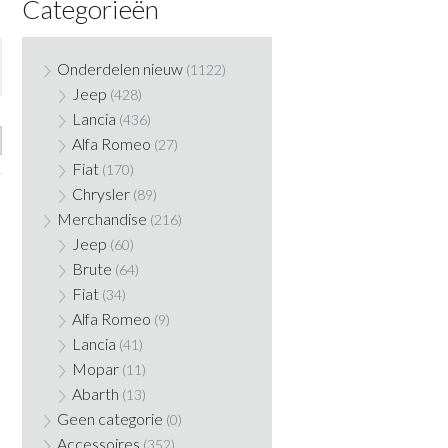
Categorieën
Onderdelen nieuw
(1122)
Jeep
(428)
Lancia
(436)
Alfa Romeo
(27)
Fiat
(170)
Chrysler
(89)
Merchandise
(216)
Jeep
(60)
Brute
(64)
Fiat
(34)
Alfa Romeo
(9)
Lancia
(41)
Mopar
(11)
Abarth
(13)
Geen categorie
(0)
Accessoires
(352)