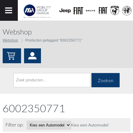
Webshop
Webshop
Producten getagged “6002350771”
Zoeken
6002350771
Filter op:
Kies een Automodel