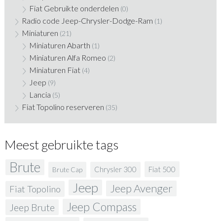
Fiat Gebruikte onderdelen
(0)
Radio code Jeep-Chrysler-Dodge-Ram
(1)
Miniaturen
(21)
Miniaturen Abarth
(1)
Miniaturen Alfa Romeo
(2)
Miniaturen Fiat
(4)
Jeep
(9)
Lancia
(5)
Fiat Topolino reserveren
(35)
Meest gebruikte tags
Brute
Fiat 500
Chrysler 300
Brute Cap
Jeep
Jeep Avenger
Fiat Topolino
Jeep Compass
Jeep Brute