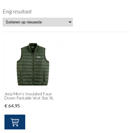
Enig resultaat
Jeep Men’s Insulated Faux
Down Packable Vest Size XL
€
64,95