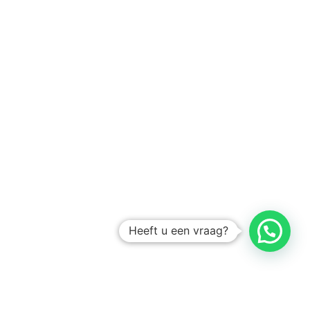
Heeft u een vraag?