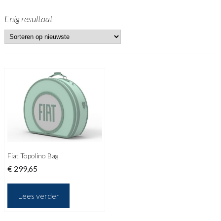
Enig resultaat
Fiat Topolino Bag
€
299,65
Lees verder