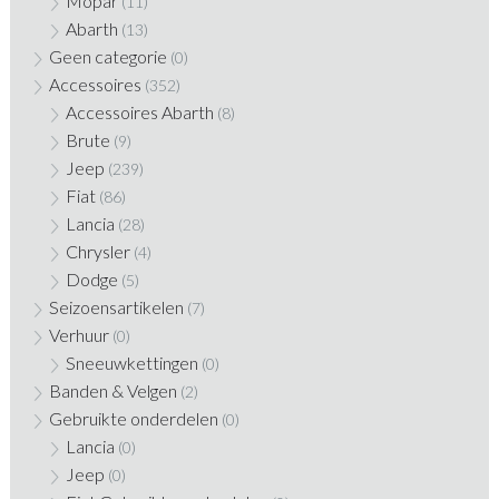
Mopar
(11)
Abarth
(13)
Geen categorie
(0)
Accessoires
(352)
Accessoires Abarth
(8)
Brute
(9)
Jeep
(239)
Fiat
(86)
Lancia
(28)
Chrysler
(4)
Dodge
(5)
Seizoensartikelen
(7)
Verhuur
(0)
Sneeuwkettingen
(0)
Banden & Velgen
(2)
Gebruikte onderdelen
(0)
Lancia
(0)
Jeep
(0)