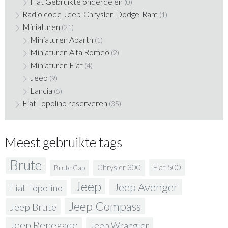
Fiat Gebruikte onderdelen
(0)
Radio code Jeep-Chrysler-Dodge-Ram
(1)
Miniaturen
(21)
Miniaturen Abarth
(1)
Miniaturen Alfa Romeo
(2)
Miniaturen Fiat
(4)
Jeep
(9)
Lancia
(5)
Fiat Topolino reserveren
(35)
Meest gebruikte tags
Brute
Fiat 500
Chrysler 300
Brute Cap
Jeep
Jeep Avenger
Fiat Topolino
Jeep Compass
Jeep Brute
Jeep Renegade
Jeep Wrangler