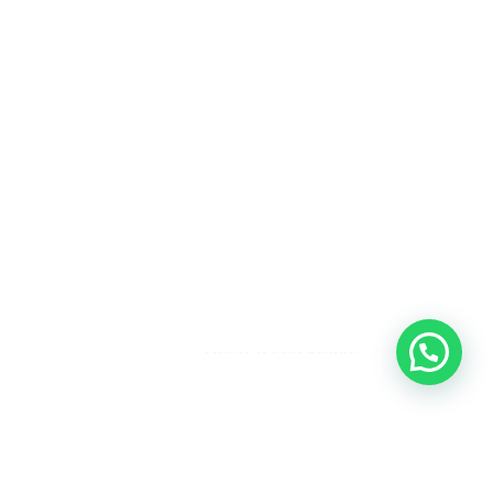
Heeft u een vraag?
Amsterdam
Heemstede