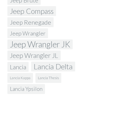
Jeep Brute
Jeep Compass
Jeep Renegade
Jeep Wrangler
Jeep Wrangler JK
Jeep Wrangler JL
Lancia Delta
Lancia
Lancia Kappa
Lancia Thesis
Lancia Ypsilon