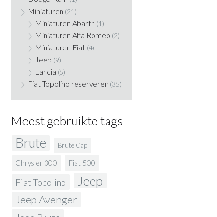
Miniaturen
(21)
Miniaturen Abarth
(1)
Miniaturen Alfa Romeo
(2)
Miniaturen Fiat
(4)
Jeep
(9)
Lancia
(5)
Fiat Topolino reserveren
(35)
Meest gebruikte tags
Brute
Brute Cap
Fiat 500
Chrysler 300
Jeep
Fiat Topolino
Jeep Avenger