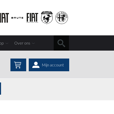
op
Over ons
Mijn account