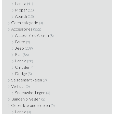
Lancia
(41)
Mopar
(11)
Abarth
(13)
Geen categorie
(0)
Accessoires
(352)
Accessoires Abarth
(8)
Brute
(9)
Jeep
(239)
Fiat
(86)
Lancia
(28)
Chrysler
(4)
Dodge
(5)
Seizoensartikelen
(7)
Verhuur
(0)
Sneeuwkettingen
(0)
Banden & Velgen
(2)
Gebruikte onderdelen
(0)
Lancia
(0)