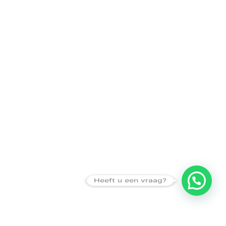
Heeft u een vraag?