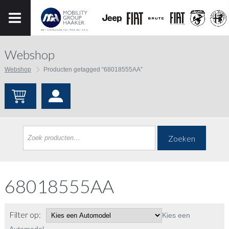
Webshop
Webshop
Producten getagged “68018555AA”
Zoeken
68018555AA
Filter op:
Kies een
Automodel