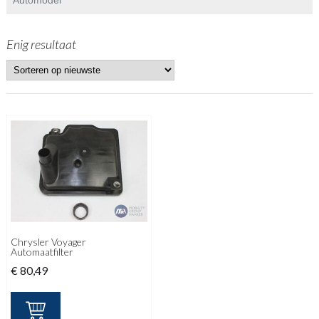
Enig resultaat
Chrysler Voyager
Automaatfilter
€
80,49