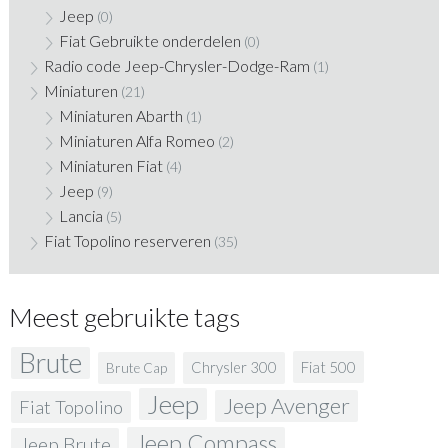
Jeep
(0)
Fiat Gebruikte onderdelen
(0)
Radio code Jeep-Chrysler-Dodge-Ram
(1)
Miniaturen
(21)
Miniaturen Abarth
(1)
Miniaturen Alfa Romeo
(2)
Miniaturen Fiat
(4)
Jeep
(9)
Lancia
(5)
Fiat Topolino reserveren
(35)
Meest gebruikte tags
Brute
Fiat 500
Chrysler 300
Brute Cap
Jeep
Jeep Avenger
Fiat Topolino
Jeep Compass
Jeep Brute