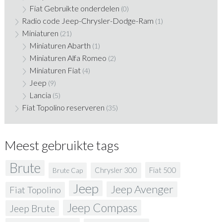
Fiat Gebruikte onderdelen
(0)
Radio code Jeep-Chrysler-Dodge-Ram
(1)
Miniaturen
(21)
Miniaturen Abarth
(1)
Miniaturen Alfa Romeo
(2)
Miniaturen Fiat
(4)
Jeep
(9)
Lancia
(5)
Fiat Topolino reserveren
(35)
Meest gebruikte tags
Brute
Fiat 500
Chrysler 300
Brute Cap
Jeep
Jeep Avenger
Fiat Topolino
Jeep Compass
Jeep Brute