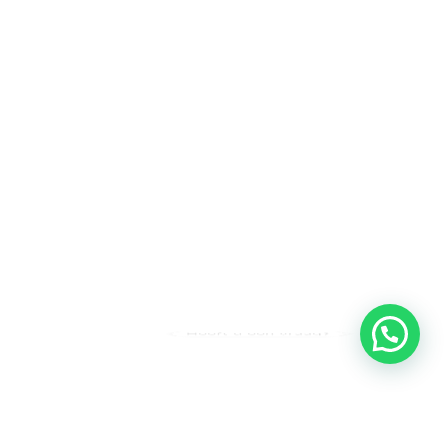
Heeft u een vraag?