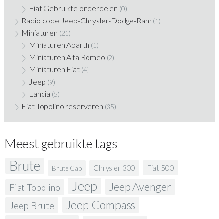
Fiat Gebruikte onderdelen
(0)
Radio code Jeep-Chrysler-Dodge-Ram
(1)
Miniaturen
(21)
Miniaturen Abarth
(1)
Miniaturen Alfa Romeo
(2)
Miniaturen Fiat
(4)
Jeep
(9)
Lancia
(5)
Fiat Topolino reserveren
(35)
Meest gebruikte tags
Brute
Fiat 500
Chrysler 300
Brute Cap
Jeep
Jeep Avenger
Fiat Topolino
Jeep Compass
Jeep Brute