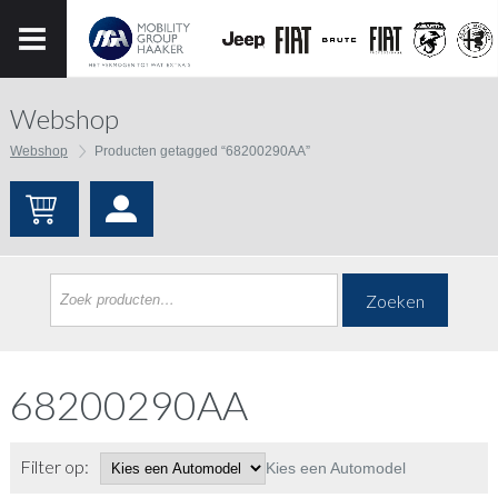
Webshop
Webshop
Producten getagged “68200290AA”
Zoeken
68200290AA
Filter op:
Kies een Automodel