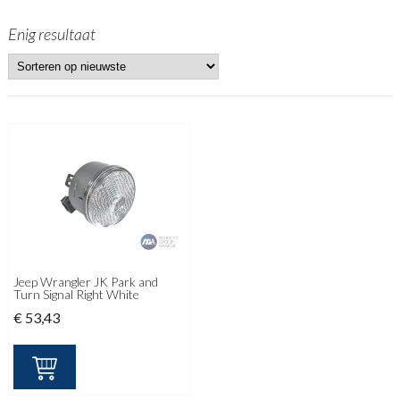
Enig resultaat
Jeep Wrangler JK Park and
Turn Signal Right White
€
53,43