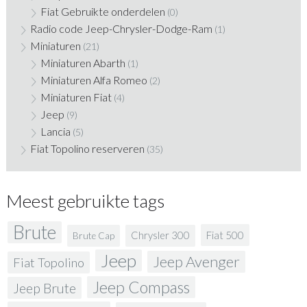
Fiat Gebruikte onderdelen
(0)
Radio code Jeep-Chrysler-Dodge-Ram
(1)
Miniaturen
(21)
Miniaturen Abarth
(1)
Miniaturen Alfa Romeo
(2)
Miniaturen Fiat
(4)
Jeep
(9)
Lancia
(5)
Fiat Topolino reserveren
(35)
Meest gebruikte tags
Brute
Fiat 500
Chrysler 300
Brute Cap
Jeep
Jeep Avenger
Fiat Topolino
Jeep Compass
Jeep Brute