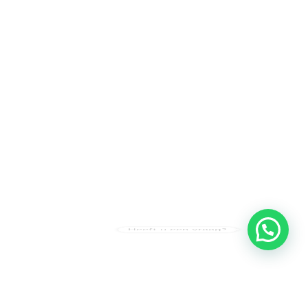
Heeft u een vraag?