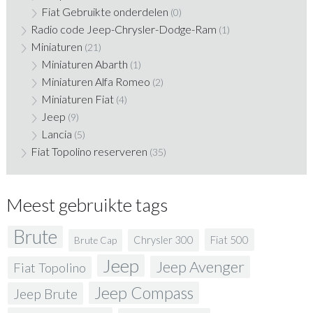
Fiat Gebruikte onderdelen
(0)
Radio code Jeep-Chrysler-Dodge-Ram
(1)
Miniaturen
(21)
Miniaturen Abarth
(1)
Miniaturen Alfa Romeo
(2)
Miniaturen Fiat
(4)
Jeep
(9)
Lancia
(5)
Fiat Topolino reserveren
(35)
Meest gebruikte tags
Brute
Fiat 500
Chrysler 300
Brute Cap
Jeep
Jeep Avenger
Fiat Topolino
Jeep Compass
Jeep Brute