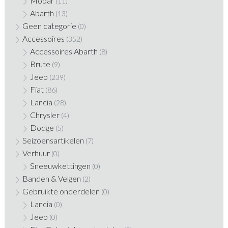
Mopar
(11)
Abarth
(13)
Geen categorie
(0)
Accessoires
(352)
Accessoires Abarth
(8)
Brute
(9)
Jeep
(239)
Fiat
(86)
Lancia
(28)
Chrysler
(4)
Dodge
(5)
Seizoensartikelen
(7)
Verhuur
(0)
Sneeuwkettingen
(0)
Banden & Velgen
(2)
Gebruikte onderdelen
(0)
Lancia
(0)
Jeep
(0)