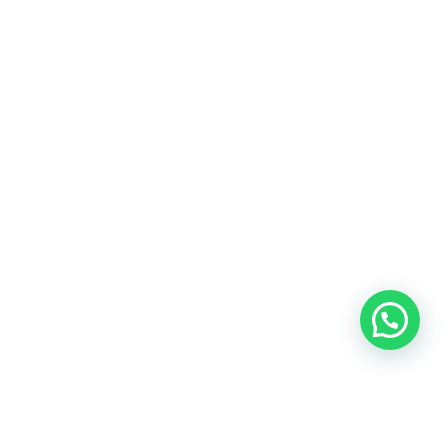
Heeft u een vraag?
Amsterdam
Heemstede