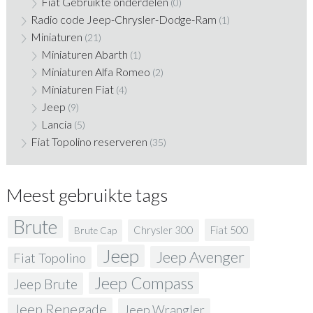
Fiat Gebruikte onderdelen
(0)
Radio code Jeep-Chrysler-Dodge-Ram
(1)
Miniaturen
(21)
Miniaturen Abarth
(1)
Miniaturen Alfa Romeo
(2)
Miniaturen Fiat
(4)
Jeep
(9)
Lancia
(5)
Fiat Topolino reserveren
(35)
Meest gebruikte tags
Brute
Fiat 500
Chrysler 300
Brute Cap
Jeep
Jeep Avenger
Fiat Topolino
Jeep Compass
Jeep Brute
Jeep Renegade
Jeep Wrangler