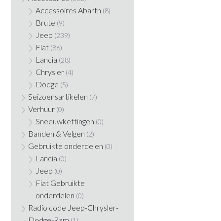
Accessoires Abarth
(8)
Brute
(9)
Jeep
(239)
Fiat
(86)
Lancia
(28)
Chrysler
(4)
Dodge
(5)
Seizoensartikelen
(7)
Verhuur
(0)
Sneeuwkettingen
(0)
Banden & Velgen
(2)
Gebruikte onderdelen
(0)
Lancia
(0)
Jeep
(0)
Fiat Gebruikte
onderdelen
(0)
Radio code Jeep-Chrysler-
Dodge-Ram
(1)