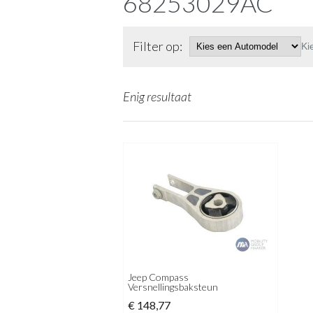
68253029AC
Filter op:
Ki
Enig resultaat
Jeep Compass
Versnellingsbaksteun
€
148,77