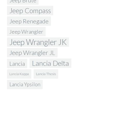
Jeep Brute
Jeep Compass
Jeep Renegade
Jeep Wrangler
Jeep Wrangler JK
Jeep Wrangler JL
Lancia Delta
Lancia
Lancia Kappa
Lancia Thesis
Lancia Ypsilon