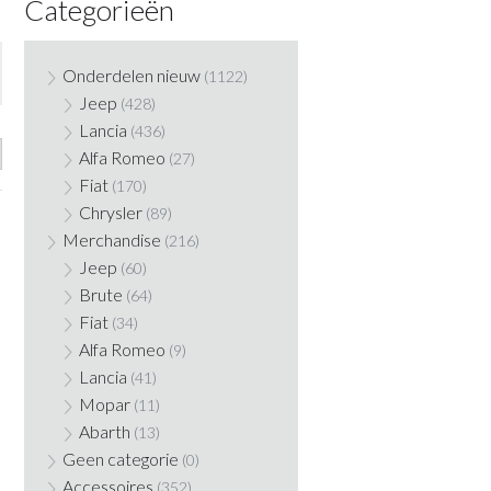
Categorieën
Onderdelen nieuw
(1122)
Jeep
(428)
Lancia
(436)
Alfa Romeo
(27)
Fiat
(170)
Chrysler
(89)
Merchandise
(216)
Jeep
(60)
Brute
(64)
Fiat
(34)
Alfa Romeo
(9)
Lancia
(41)
Mopar
(11)
Abarth
(13)
Geen categorie
(0)
Accessoires
(352)