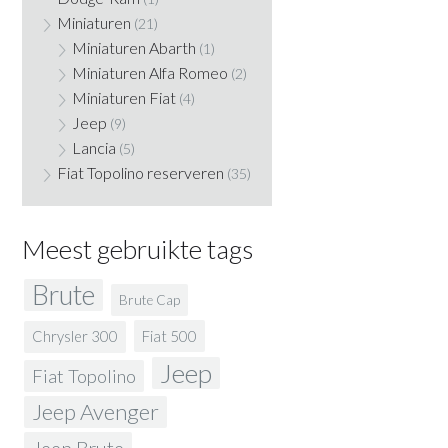
Miniaturen
(21)
Miniaturen Abarth
(1)
Miniaturen Alfa Romeo
(2)
Miniaturen Fiat
(4)
Jeep
(9)
Lancia
(5)
Fiat Topolino reserveren
(35)
Meest gebruikte tags
Brute
Brute Cap
Fiat 500
Chrysler 300
Jeep
Fiat Topolino
Jeep Avenger