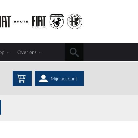
op
Over ons
Mijn account