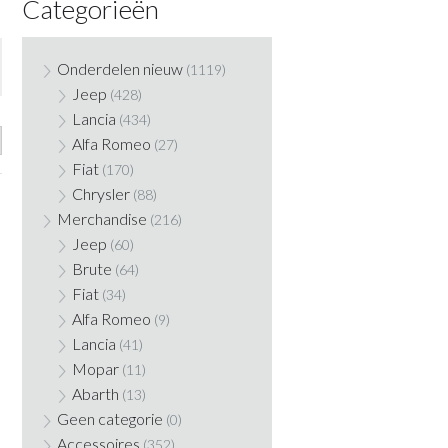
Categorieën
Onderdelen nieuw
(1119)
Jeep
(428)
Lancia
(434)
Alfa Romeo
(27)
Fiat
(170)
Chrysler
(88)
Merchandise
(216)
Jeep
(60)
Brute
(64)
Fiat
(34)
Alfa Romeo
(9)
Lancia
(41)
Mopar
(11)
Abarth
(13)
Geen categorie
(0)
Accessoires
(352)