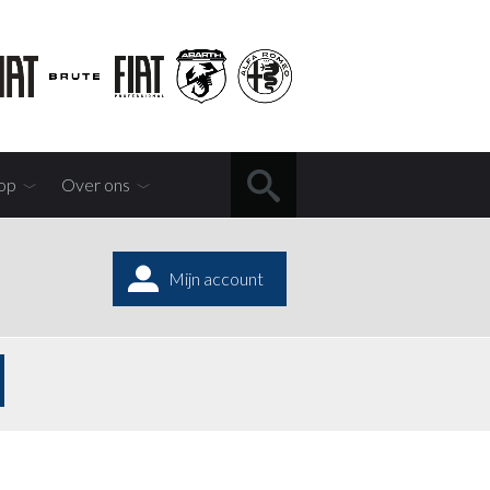
op
Over ons
Mijn account