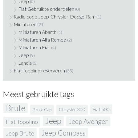
Jeep
(0)
Fiat Gebruikte onderdelen
(0)
Radio code Jeep-Chrysler-Dodge-Ram
(1)
Miniaturen
(21)
Miniaturen Abarth
(1)
Miniaturen Alfa Romeo
(2)
Miniaturen Fiat
(4)
Jeep
(9)
Lancia
(5)
Fiat Topolino reserveren
(35)
Meest gebruikte tags
Brute
Fiat 500
Chrysler 300
Brute Cap
Jeep
Jeep Avenger
Fiat Topolino
Jeep Compass
Jeep Brute