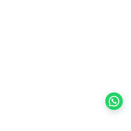
Heeft u een vraag?