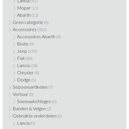
Lancia
(41)
Mopar
(11)
Abarth
(13)
Geen categorie
(0)
Accessoires
(352)
Accessoires Abarth
(8)
Brute
(9)
Jeep
(239)
Fiat
(86)
Lancia
(28)
Chrysler
(4)
Dodge
(5)
Seizoensartikelen
(7)
Verhuur
(0)
Sneeuwkettingen
(0)
Banden & Velgen
(2)
Gebruikte onderdelen
(0)
Lancia
(0)