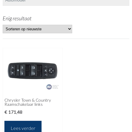
Enig resultaat
Chrysler Town & Country
Raamschakelaar links
€
171,48
Lees verder