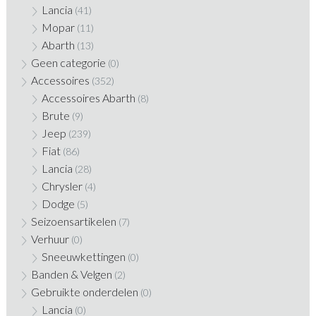
Lancia
(41)
Mopar
(11)
Abarth
(13)
Geen categorie
(0)
Accessoires
(352)
Accessoires Abarth
(8)
Brute
(9)
Jeep
(239)
Fiat
(86)
Lancia
(28)
Chrysler
(4)
Dodge
(5)
Seizoensartikelen
(7)
Verhuur
(0)
Sneeuwkettingen
(0)
Banden & Velgen
(2)
Gebruikte onderdelen
(0)
Lancia
(0)