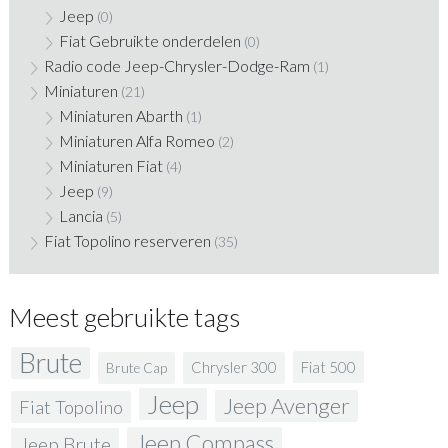
Jeep
(0)
Fiat Gebruikte onderdelen
(0)
Radio code Jeep-Chrysler-Dodge-Ram
(1)
Miniaturen
(21)
Miniaturen Abarth
(1)
Miniaturen Alfa Romeo
(2)
Miniaturen Fiat
(4)
Jeep
(9)
Lancia
(5)
Fiat Topolino reserveren
(35)
Meest gebruikte tags
Brute
Fiat 500
Chrysler 300
Brute Cap
Jeep
Jeep Avenger
Fiat Topolino
Jeep Compass
Jeep Brute