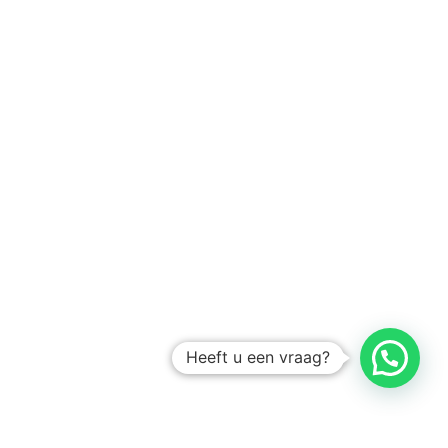
Heeft u een vraag?