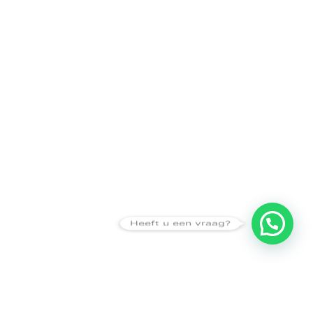
Heeft u een vraag?
Amsterdam
Heemstede