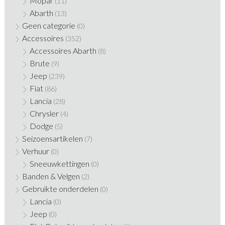
Mopar
(11)
Abarth
(13)
Geen categorie
(0)
Accessoires
(352)
Accessoires Abarth
(8)
Brute
(9)
Jeep
(239)
Fiat
(86)
Lancia
(28)
Chrysler
(4)
Dodge
(5)
Seizoensartikelen
(7)
Verhuur
(0)
Sneeuwkettingen
(0)
Banden & Velgen
(2)
Gebruikte onderdelen
(0)
Lancia
(0)
Jeep
(0)