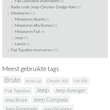
Fiat Gebruikte onderdelen
(0)
Radio code Jeep-Chrysler-Dodge-Ram
(1)
Miniaturen
(21)
Miniaturen Abarth
(1)
Miniaturen Alfa Romeo
(2)
Miniaturen Fiat
(4)
Jeep
(9)
Lancia
(5)
Fiat Topolino reserveren
(35)
Meest gebruikte tags
Brute
Fiat 500
Chrysler 300
Brute Cap
Jeep
Jeep Avenger
Fiat Topolino
Jeep Compass
Jeep Brute
Jeep Renegade
Jeep Wrangler