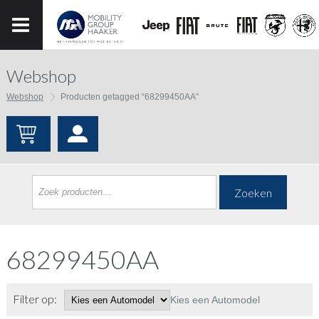
Webshop
Webshop
Producten getagged “68299450AA”
Zoeken
68299450AA
Filter op:
Kies een Automodel