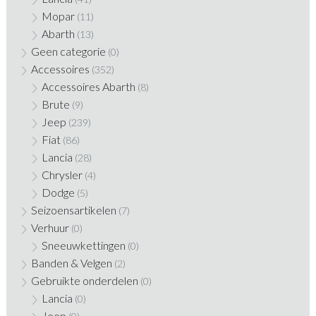
Mopar
(11)
Abarth
(13)
Geen categorie
(0)
Accessoires
(352)
Accessoires Abarth
(8)
Brute
(9)
Jeep
(239)
Fiat
(86)
Lancia
(28)
Chrysler
(4)
Dodge
(5)
Seizoensartikelen
(7)
Verhuur
(0)
Sneeuwkettingen
(0)
Banden & Velgen
(2)
Gebruikte onderdelen
(0)
Lancia
(0)
Jeep