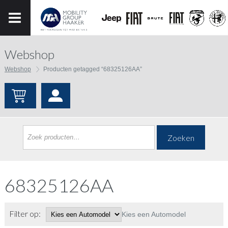
Webshop
Webshop
Producten getagged “68325126AA”
Zoeken
68325126AA
Filter op:
Kies een Automodel