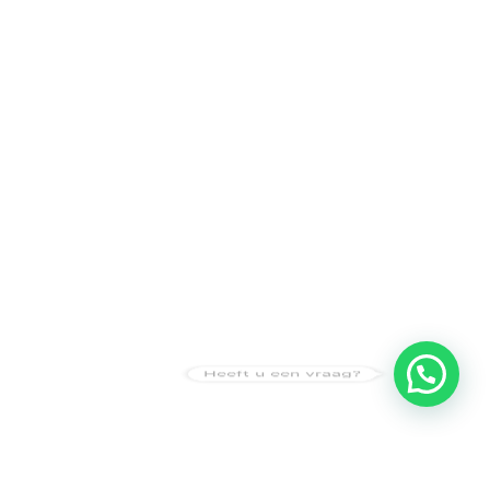
Heeft u een vraag?