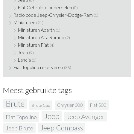
(0)
Fiat Gebruikte onderdelen
(0)
Radio code Jeep-Chrysler-Dodge-Ram
(1)
Miniaturen
(21)
Miniaturen Abarth
(1)
Miniaturen Alfa Romeo
(2)
Miniaturen Fiat
(4)
Jeep
(9)
Lancia
(5)
Fiat Topolino reserveren
(35)
Meest gebruikte tags
Brute
Fiat 500
Chrysler 300
Brute Cap
Jeep
Jeep Avenger
Fiat Topolino
Jeep Compass
Jeep Brute