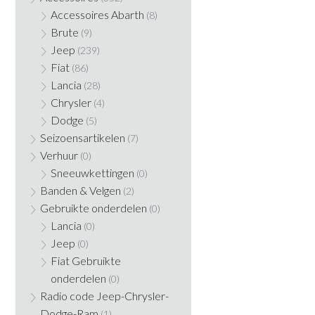
Accessoires Abarth
(8)
Brute
(9)
Jeep
(239)
Fiat
(86)
Lancia
(28)
Chrysler
(4)
Dodge
(5)
Seizoensartikelen
(7)
Verhuur
(0)
Sneeuwkettingen
(0)
Banden & Velgen
(2)
Gebruikte onderdelen
(0)
Lancia
(0)
Jeep
(0)
Fiat Gebruikte
onderdelen
(0)
Radio code Jeep-Chrysler-
Dodge-Ram
(1)