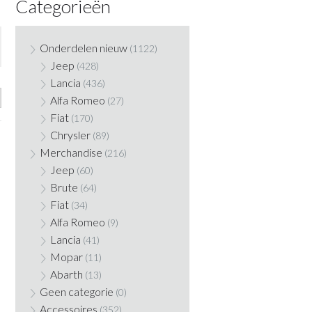
Categorieën
Onderdelen nieuw
(1122)
Jeep
(428)
Lancia
(436)
Alfa Romeo
(27)
Fiat
(170)
Chrysler
(89)
Merchandise
(216)
Jeep
(60)
Brute
(64)
Fiat
(34)
Alfa Romeo
(9)
Lancia
(41)
Mopar
(11)
Abarth
(13)
Geen categorie
(0)
Accessoires
(352)