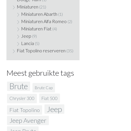
Miniaturen
(21)
Miniaturen Abarth
(1)
Miniaturen Alfa Romeo
(2)
Miniaturen Fiat
(4)
Jeep
(9)
Lancia
(5)
Fiat Topolino reserveren
(35)
Meest gebruikte tags
Brute
Brute Cap
Fiat 500
Chrysler 300
Jeep
Fiat Topolino
Jeep Avenger