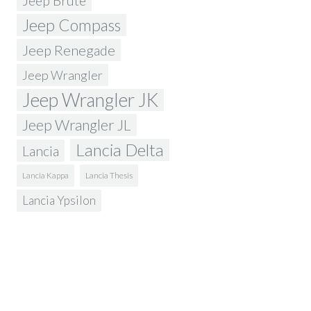
Jeep Brute
Jeep Compass
Jeep Renegade
Jeep Wrangler
Jeep Wrangler JK
Jeep Wrangler JL
Lancia Delta
Lancia
Lancia Kappa
Lancia Thesis
Lancia Ypsilon