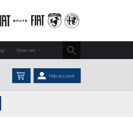
op
Over ons
Mijn account