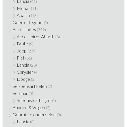
Lancia
(41)
Mopar
(11)
Abarth
(13)
Geen categorie
(0)
Accessoires
(352)
Accessoires Abarth
(8)
Brute
(9)
Jeep
(239)
Fiat
(86)
Lancia
(28)
Chrysler
(4)
Dodge
(5)
Seizoensartikelen
(7)
Verhuur
(0)
Sneeuwkettingen
(0)
Banden & Velgen
(2)
Gebruikte onderdelen
(0)
Lancia
(0)