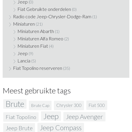
Jeep
(0)
Fiat Gebruikte onderdelen
(0)
Radio code Jeep-Chrysler-Dodge-Ram
(1)
Miniaturen
(21)
Miniaturen Abarth
(1)
Miniaturen Alfa Romeo
(2)
Miniaturen Fiat
(4)
Jeep
(9)
Lancia
(5)
Fiat Topolino reserveren
(35)
Meest gebruikte tags
Brute
Fiat 500
Chrysler 300
Brute Cap
Jeep
Jeep Avenger
Fiat Topolino
Jeep Compass
Jeep Brute