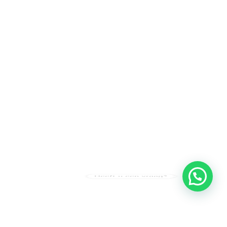
Heeft u een vraag?