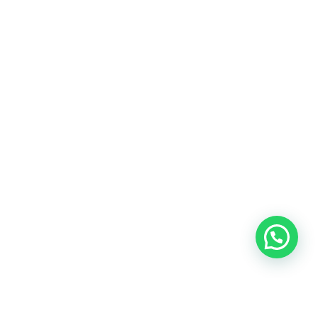
Heeft u een vraag?