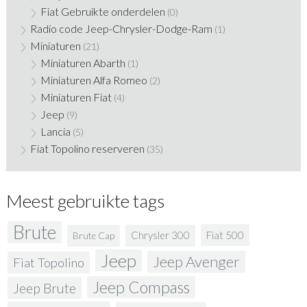
Fiat Gebruikte onderdelen
(0)
Radio code Jeep-Chrysler-Dodge-Ram
(1)
Miniaturen
(21)
Miniaturen Abarth
(1)
Miniaturen Alfa Romeo
(2)
Miniaturen Fiat
(4)
Jeep
(9)
Lancia
(5)
Fiat Topolino reserveren
(35)
Meest gebruikte tags
Brute
Fiat 500
Chrysler 300
Brute Cap
Jeep
Jeep Avenger
Fiat Topolino
Jeep Compass
Jeep Brute